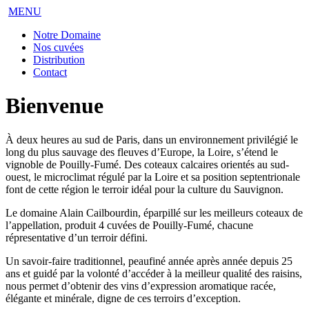
MENU
Notre Domaine
Nos cuvées
Distribution
Contact
Bienvenue
À deux heures au sud de Paris, dans un environnement privilégié le
long du plus sauvage des fleuves d’Europe, la Loire, s’étend le
vignoble de Pouilly-Fumé. Des coteaux calcaires orientés au sud-
ouest, le microclimat régulé par la Loire et sa position septentrionale
font de cette région le terroir idéal pour la culture du Sauvignon.
Le domaine Alain Cailbourdin, éparpillé sur les meilleurs coteaux de
l’appellation, produit 4 cuvées de Pouilly-Fumé, chacune
répresentative d’un terroir défini.
Un savoir-faire traditionnel, peaufiné année après année depuis 25
ans et guidé par la volonté d’accéder à la meilleur qualité des raisins,
nous permet d’obtenir des vins d’expression aromatique racée,
élégante et minérale, digne de ces terroirs d’exception.